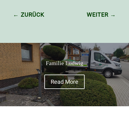
←
ZURÜCK
WEITER
→
Familie Ludwig
Read More