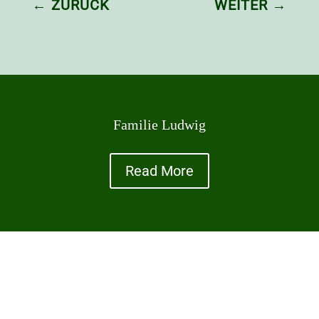
←
ZURÜCK
WEITER
→
Familie Ludwig
Read More
KONTAKTIEREN SIE UNS